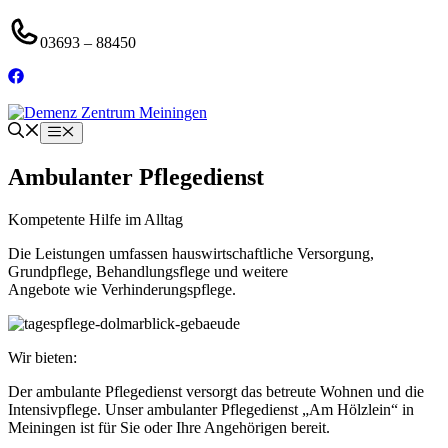
Zum
Inhalt
03693 – 88450
springen
Menü
Ambulanter Pflegedienst
Kompetente Hilfe im Alltag
Die Leistungen umfassen hauswirtschaftliche Versorgung,
Grundpflege, Behandlungsflege und weitere
Angebote wie Verhinderungspflege.
Wir bieten:
Der ambulante Pflegedienst versorgt das betreute Wohnen und die
Intensivpflege. Unser ambulanter Pflegedienst „Am Hölzlein“ in
Meiningen ist für Sie oder Ihre Angehörigen bereit.